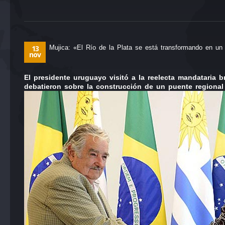
13
Mujica: «El Río de la Plata se está transformando en un 
nov
El presidente uruguayo visitó a la reelecta mandataria b
debatieron sobre la construcción de un puente regional