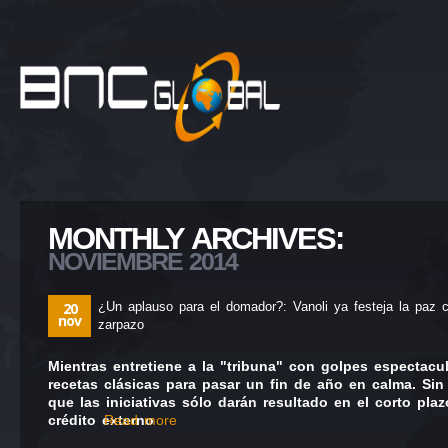
MONTHLY ARCHIVES:
NOVIEMBRE 2014
20
¿Un aplauso para el domador?: Vanoli ya festeja la paz c
nov
zarpazo
Mientras entretiene a la "tribuna" con golpes espectacul
recetas clásicas para pasar un fin de año en calma. Sin
que las iniciativas sólo darán resultado en el corto pl
crédito externo
Read more