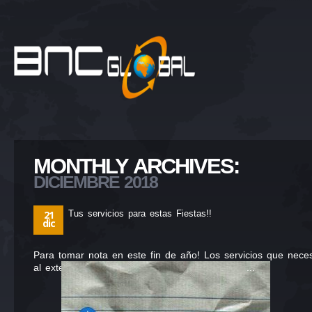
MONTHLY ARCHIVES:
DICIEMBRE 2018
21
Tus servicios para estas Fiestas!!
dic
Para tomar nota en este fin de año! Los servicios que nece
al exterior.
...