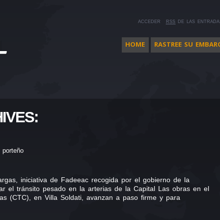
ACCEDER
RSS
DE LAS ENTRADA
HOME
RASTREE SU EMBAR
IVES:
 porteño
rgas, iniciativa de Fadeeac recogida por el gobierno de la
r el tránsito pesado en la arterias de la Capital Las obras en el
s (CTC), en Villa Soldati, avanzan a paso firme y para