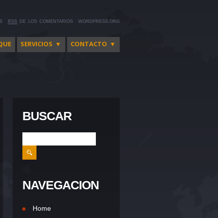
S
RSS
DE LOS COMENTARIOS
WORDPRESS.ORG
QUE
SERVICIOS ▼
CONTACTO ▼
BUSCAR
NAVEGACION
Home