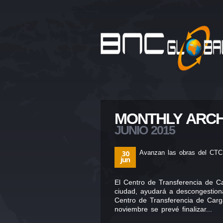
MONTHLY ARCH
JUNIO 2015
30
Avanzan las obras del CTC
jun
El Centro de Transferencia de Ca
ciudad, ayudará a descongestiona
Centro de Transferencia de Carga
noviembre se prevé finalizar...