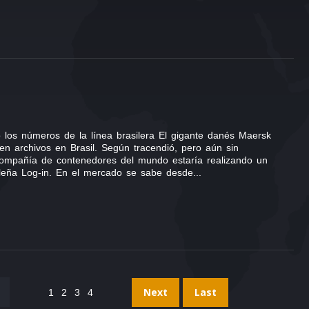
 los números de la línea brasilera El gigante danés Maersk
 en archivos en Brasil. Según tracendió, pero aún sin
al compañía de contenedores del mundo estaría realizando un
ileña Log-in. En el mercado se sabe desde...
Next
Last
1
2
3
4